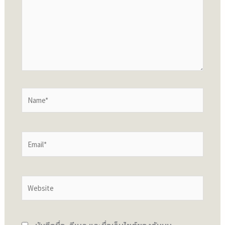
Name*
Email*
Website