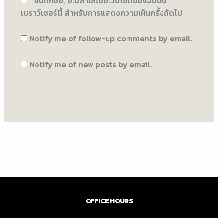
บันทึกชื่อ, อีเมล และชื่อเว็บไซต์ของฉันบน
เบราว์เซอร์นี้ สำหรับการแสดงความเห็นครั้งถัดไป
Notify me of follow-up comments by email.
Notify me of new posts by email.
OFFICE HOURS