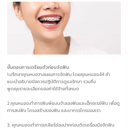
ขั้นตอนการเตรียมตัวก่อนจัดฟัน
1.ปรึกษาคุณหมอวางแผนการจัดฟัน โดยคุณหมอจะให้ คำ
แนะนำอธิบายข้อควรปฏิบัติการดูแลรักษา รวมถึง
พูดคุยรายละเอียดของค่าใช้จ้ายทั้งหมด
2.คุณหมอจะทำการพิมพ์แบบจำลองฟันและเอ็กซเรย์ฟัน เพื่อดู
การสบฟัน โครงสร้างของฟัน และขากรรไกรของเรา
3. คุณหมอจะทำการเคลียร์ช่องปากก่อนติดเครื่องมือจัดฟัน