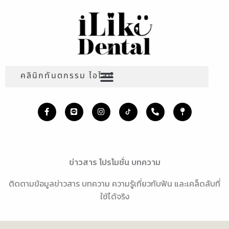
Skip
to
content
คลินิกทันตกรรม ไอไลค์
F
L
I
P
M
a
i
n
h
a
c
n
s
o
p
e
e
t
n
-
b
a
e
p
o
g
-
i
o
r
a
n
k
a
l
ข่าวสาร โปรโมชั่น บทความ
-
m
t
f
ติดตามข้อมูลข่าวสาร บทความ ความรู้เกี่ยวกับฟัน และเคล็ดลับที่
ใช้ได้จริง