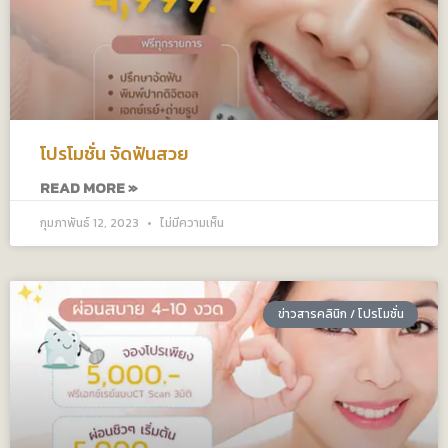
โปรโมชั่น จัดฟันสวย
READ MORE »
กุมภาพันธ์ 12, 2023
ไม่มีความเห็น
ข่าวสารคลินิก / โปรโมชั่น