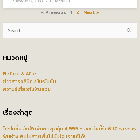
กุมภาพันธ์ 12, 2023
ไม่มีความเห็น
« Previous
1
2
Next »
Search
for:
หมวดหมู่
Before & After
ข่าวสารคลินิก / โปรโมชั่น
ความรู้เกี่ยวกับฟันสวย
เรื่องล่าสุด
โปรโมชั่น จัดฟันพัทยา สุดคุ้ม 4,999 – จองวันนี้รับฟีั 10 รายการ
ฟันห่าง ฟันไม่สวย ยิ้มไม่มั่นใจ เราแก้ได้!