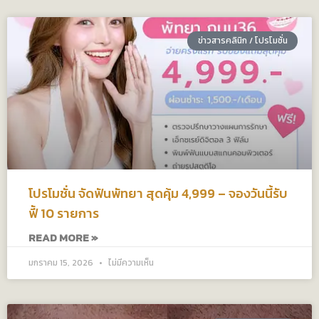
P
P
a
a
ข่าวสารคลินิก / โปรโมชั่น
g
g
e
e
โปรโมชั่น จัดฟันพัทยา สุดคุ้ม 4,999 – จองวันนี้รับ
ฟีั 10 รายการ
READ MORE »
มกราคม 15, 2026
ไม่มีความเห็น