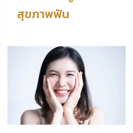
สุขภาพฟัน
5
เคล็ด
ลับ
ดูแล
สุขภาพ
ฟัน